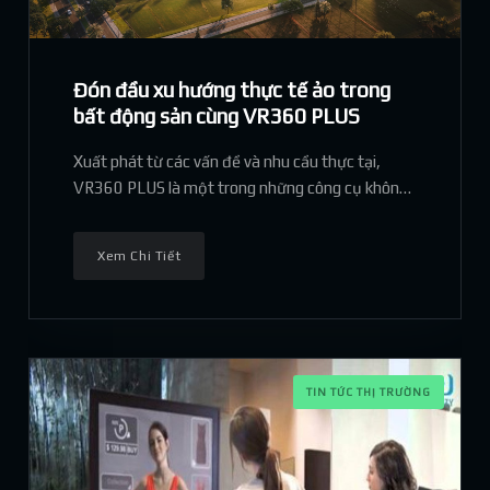
Đón đầu xu hướng thực tế ảo trong
bất động sản cùng VR360 PLUS
Xuất phát từ các vấn đề và nhu cầu thực tại,
VR360 PLUS là một trong những công cụ không
thể thiếu giúp những người làm trong lĩnh vực
Sale Bất động sản trong quá trình giao dịch.
Xem Chi Tiết
TIN TỨC THỊ TRƯỜNG