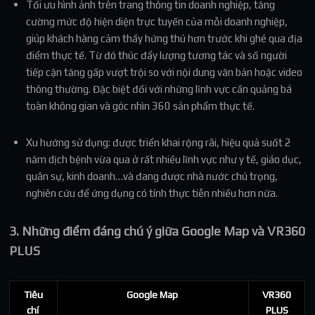
Tối ưu hình ảnh trên trang thông tin doanh nghiệp, tăng
cường mức độ hiện diện trực tuyến của mỗi doanh nghiệp,
giúp khách hàng cảm thấy hứng thú hơn trước khi ghé qua địa
điểm thực tế. Từ đó thúc đẩy lượng tương tác và số người
tiếp cận tăng gấp vượt trội so với nội dung văn bản hoặc video
thông thường. Đặc biệt đối với những lĩnh vực cần quảng bá
toàn không gian và góc nhìn 360 sản phẩm thực tế.
Xu hướng sử dụng: được triển khai rộng rãi, hiệu quả suốt 2
năm dịch bệnh vừa qua ở rất nhiều lĩnh vực như y tế, giáo dục,
quân sự, kinh doanh…và đang được nhà nước chú trọng,
nghiên cứu để ứng dụng có tính thực tiễn nhiều hơn nữa.
3. Những điểm đáng chú ý giữa Google Map và VR360
PLUS
Tiêu
Google Map
VR360
chí
PLUS