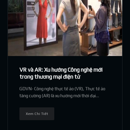
VR và AR: Xu hướng Công nghệ mới
trong thương mại điện tử
GDVN- Công nghệ thực tế ảo (VR), Thực tế ảo
tăng cường (AR) là xu hướng mới thời đại
thương mại điện tử, giúp các doanh nghiệp thu
hút khách hàng, gia tăng doanh số.
Xem Chi Tiết