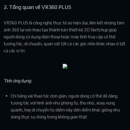
2. Tổng quan về VR360 PLUS
VR360 PLUS là công nghệ thực tế ảo hiện đại, liên kết những tấm
ảnh 360 lại với nhau tạo thành bản thiết kế 3D Sketchup giúp
người dùng sử dụng điện thoại hoặc máy tính truy cập có thể
tương tác, di chuyển, quan sát tất cả các góc nhìn khác nhau ở tất
cả các vị trí.
Tính ứng dụng:
Chỉ bằng vài thao tác đơn giản, người dùng có thể dễ dàng
tương tác với hình ảnh như phóng to, thu nhỏ, xoay xung
quanh, hay di chuyển từ điểm này đến điểm khác giống như
đang thực sự đứng trong không gian thật