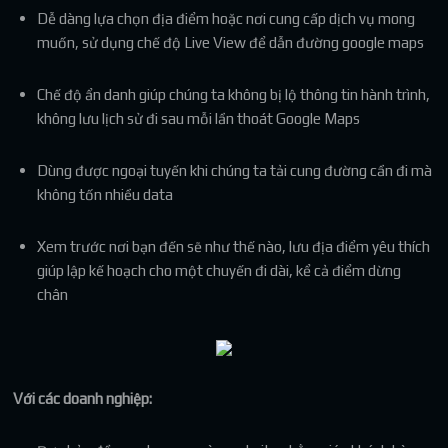
Dễ dàng lựa chọn địa điểm hoặc nơi cung cấp dịch vụ mong
muốn, sử dụng chế độ Live View để dẫn đường google maps
Chế độ ẩn danh giúp chúng ta không bị lộ thông tin hành trình,
không lưu lịch sử đi sau mỗi lần thoát Google Maps
Dùng được ngoại tuyến khi chúng ta tải cung đường cần đi mà
không tốn nhiều data
Xem trước nơi bạn đến sẽ như thế nào, lưu địa điểm yêu thích
giúp lập kế hoạch cho một chuyến đi dài, kể cả điểm dừng
chân
Với các doanh nghiệp: