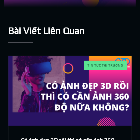
Bài Viết Liên Quan
TIN TỨC THỊ TRƯỜNG