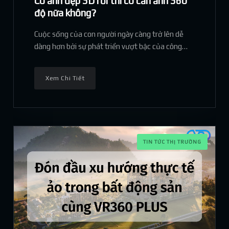
Có ảnh đẹp 3D rồi thì có cần ảnh 360
độ nữa không?
Cuộc sống của con người ngày càng trở lên dễ
dàng hơn bởi sự phát triển vượt bậc của công
nghệ. Con người hiện nay chỉ cần ngồi một chỗ là
có thể giải quyết rất nhiều vấn đề.
Xem Chi Tiết
TIN TỨC THỊ TRƯỜNG