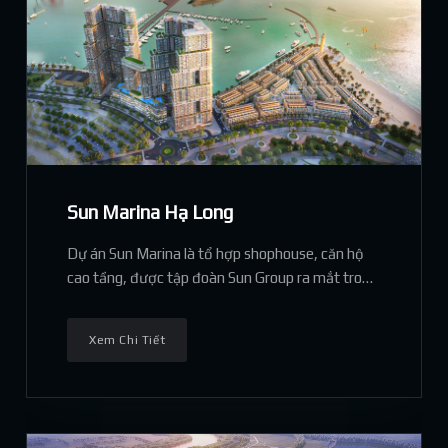
Sun Marina Hạ Long
Dự án Sun Marina là tổ hợp shophouse, căn hộ
cao tầng, được tập đoàn Sun Group ra mắt trong
thời gian sắp tới.
Xem Chi Tiết