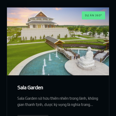
DỰ ÁN 360°
Sala Garden
Sala Garden sở hữu thiên nhiên trong lành, không
gian thanh tịnh, được kỳ vọng là nghĩa trang
mang thiết kế hiện đại bật nhất tại Việt Nam