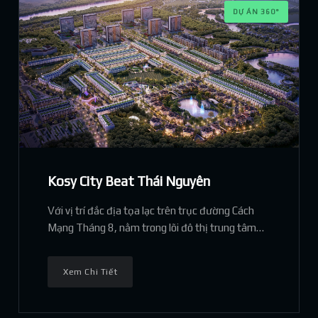
DỰ ÁN 360°
Kosy City Beat Thái Nguyên
Với vị trí đắc địa tọa lạc trên trục đường Cách
Mạng Tháng 8, nằm trong lõi đô thị trung tâm
của thành phố Thái Nguyên, KĐT Kosy City Beat
Thai Nguyen được ví như “Trái tim của thành
Xem Chi Tiết
phố"