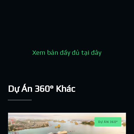
Xem bản đầy đủ tại đây
Dự Án 360° Khác
DỰ ÁN 360°