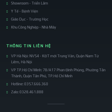
Showroom - Triển Lãm
Y Tế - Bệnh Viện
Giáo Dục - Trường Học
Khu Công Nghiệp - Nhà Máy
THÔNG TIN LIÊN HỆ
VP Hà Nội: NV54 - KĐT mới Trung Văn, Quận Nam Từ
Liêm, Hà Nội
VP TP.Hồ Chí Minh: 78/A17 Phan Đình Phùng, Phường Tân
Thành, Quận Tân Phú, TP.Hồ Chí Minh
Hotline: 0357.666.360
Zalo: 0328.461.888